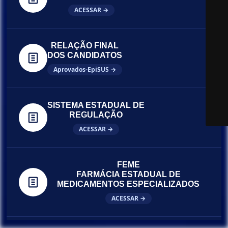
ACESSAR →
RELAÇÃO FINAL
DOS CANDIDATOS
Aprovados-EpiSUS →
SISTEMA ESTADUAL DE
REGULAÇÃO
ACESSAR →
FEME
FARMÁCIA ESTADUAL DE
MEDICAMENTOS ESPECIALIZADOS
ACESSAR →