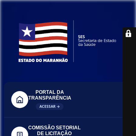
PORTAL DA
TRANSPARÊNCIA
ACESSAR →
COMISSÃO SETORIAL
DE LICITAÇÃO