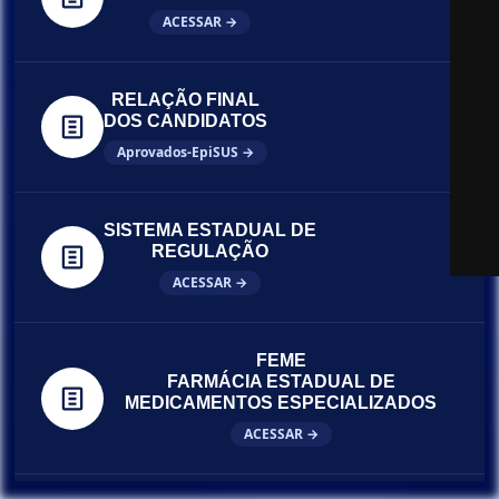
ACESSAR →
RELAÇÃO FINAL
DOS CANDIDATOS
Aprovados-EpiSUS →
SISTEMA ESTADUAL DE
REGULAÇÃO
ACESSAR →
FEME
FARMÁCIA ESTADUAL DE
MEDICAMENTOS ESPECIALIZADOS
ACESSAR →