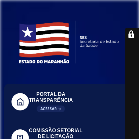
PORTAL DA
TRANSPARÊNCIA
ACESSAR →
COMISSÃO SETORIAL
DE LICITAÇÃO