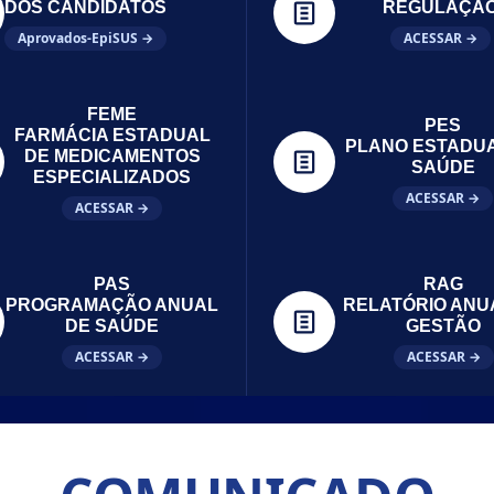
DOS CANDIDATOS
REGULAÇÃ
Aprovados-EpiSUS →
ACESSAR →
FEME
PES
FARMÁCIA ESTADUAL
PLANO ESTADU
DE MEDICAMENTOS
SAÚDE
ESPECIALIZADOS
ACESSAR →
ACESSAR →
PAS
RAG
PROGRAMAÇÃO ANUAL
RELATÓRIO ANU
DE SAÚDE
GESTÃO
ACESSAR →
ACESSAR →