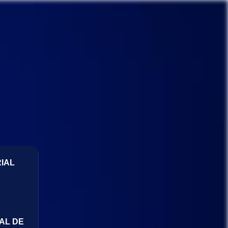
IAL
AL DE