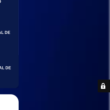
O
AL DE
AL DE