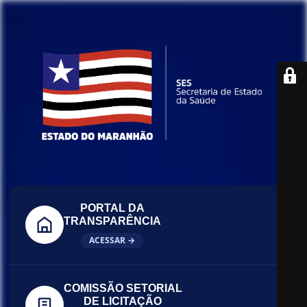
PORTAL DA
TRANSPARÊNCIA
ACESSAR →
COMISSÃO SETORIAL
DE LICITAÇÃO