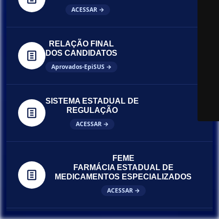
ACESSAR →
RELAÇÃO FINAL
DOS CANDIDATOS
Aprovados-EpiSUS →
SISTEMA ESTADUAL DE
REGULAÇÃO
ACESSAR →
FEME
FARMÁCIA ESTADUAL DE
MEDICAMENTOS ESPECIALIZADOS
ACESSAR →