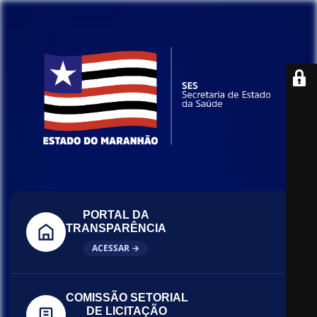
PORTAL DA
TRANSPARÊNCIA
ACESSAR →
COMISSÃO SETORIAL
DE LICITAÇÃO