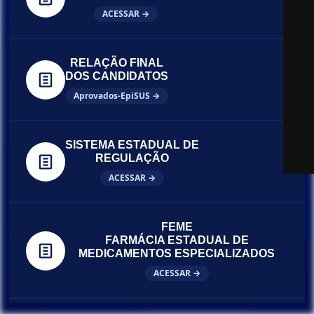
ACESSAR →
RELAÇÃO FINAL
DOS CANDIDATOS
Aprovados-EpiSUS →
SISTEMA ESTADUAL DE
REGULAÇÃO
ACESSAR →
FEME
FARMÁCIA ESTADUAL DE
MEDICAMENTOS ESPECIALIZADOS
ACESSAR →