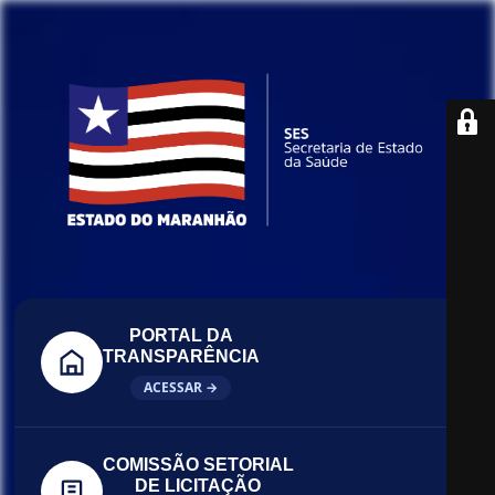
PORTAL DA
TRANSPARÊNCIA
ACESSAR →
COMISSÃO SETORIAL
DE LICITAÇÃO