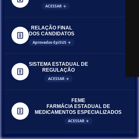
ACESSAR →
RELAÇÃO FINAL
DOS CANDIDATOS
Aprovados-EpiSUS →
SISTEMA ESTADUAL DE
REGULAÇÃO
ACESSAR →
FEME
FARMÁCIA ESTADUAL DE
MEDICAMENTOS ESPECIALIZADOS
ACESSAR →