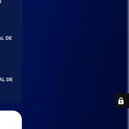
O
AL DE
AL DE