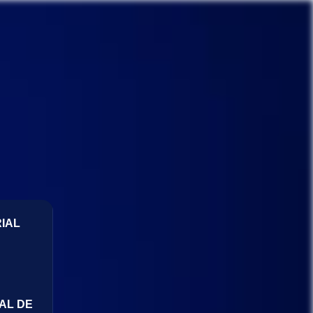
IAL
AL DE