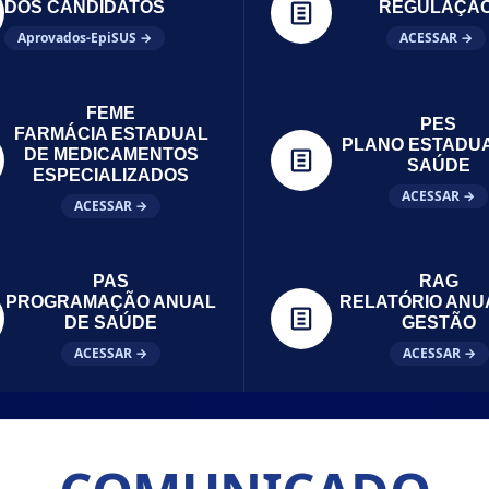
DOS CANDIDATOS
REGULAÇÃ
Aprovados-EpiSUS →
ACESSAR →
FEME
PES
FARMÁCIA ESTADUAL
PLANO ESTADU
DE MEDICAMENTOS
SAÚDE
ESPECIALIZADOS
ACESSAR →
ACESSAR →
PAS
RAG
PROGRAMAÇÃO ANUAL
RELATÓRIO ANU
DE SAÚDE
GESTÃO
ACESSAR →
ACESSAR →