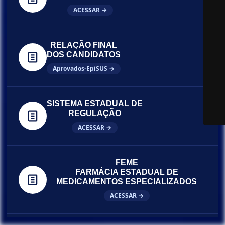
ACESSAR →
RELAÇÃO FINAL
DOS CANDIDATOS
Aprovados-EpiSUS →
SISTEMA ESTADUAL DE
REGULAÇÃO
ACESSAR →
FEME
FARMÁCIA ESTADUAL DE
MEDICAMENTOS ESPECIALIZADOS
ACESSAR →