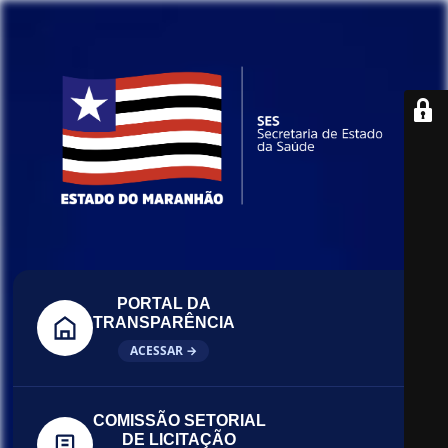
PORTAL DA
TRANSPARÊNCIA
ACESSAR →
COMISSÃO SETORIAL
DE LICITAÇÃO