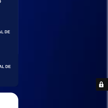
O
AL DE
AL DE