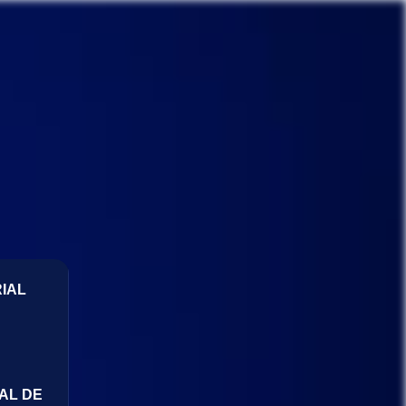
IAL
AL DE