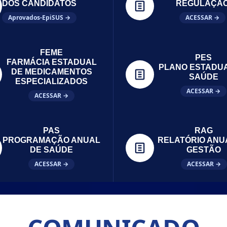
DOS CANDIDATOS
REGULAÇÃ
Aprovados-EpiSUS →
ACESSAR →
FEME
PES
FARMÁCIA ESTADUAL
PLANO ESTADU
DE MEDICAMENTOS
SAÚDE
ESPECIALIZADOS
ACESSAR →
ACESSAR →
PAS
RAG
PROGRAMAÇÃO ANUAL
RELATÓRIO ANU
DE SAÚDE
GESTÃO
ACESSAR →
ACESSAR →