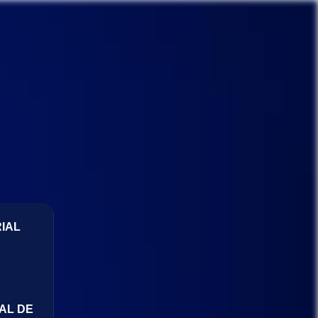
IAL
AL DE