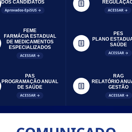
DOS CANDIDATOS
REGULAÇÃ
Aprovados-EpiSUS →
ACESSAR →
FEME
PES
FARMÁCIA ESTADUAL
PLANO ESTADU
DE MEDICAMENTOS
SAÚDE
ESPECIALIZADOS
ACESSAR →
ACESSAR →
PAS
RAG
PROGRAMAÇÃO ANUAL
RELATÓRIO ANU
DE SAÚDE
GESTÃO
ACESSAR →
ACESSAR →