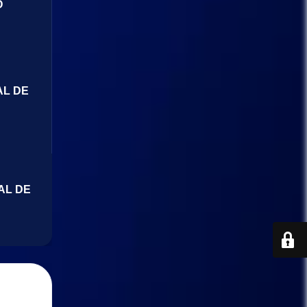
O
AL DE
AL DE