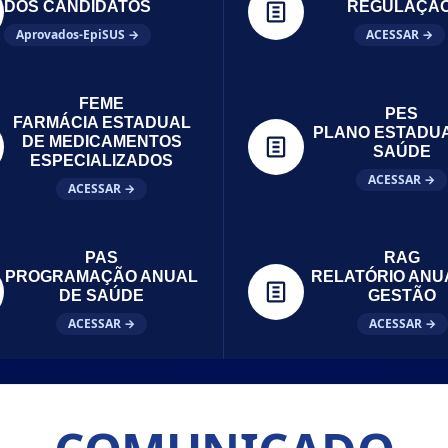
DOS CANDIDATOS
REGULAÇÃ
Aprovados-EpiSUS →
ACESSAR →
FEME
PES
FARMÁCIA ESTADUAL
PLANO ESTADU
DE MEDICAMENTOS
SAÚDE
ESPECIALIZADOS
ACESSAR →
ACESSAR →
PAS
RAG
PROGRAMAÇÃO ANUAL
RELATÓRIO ANU
DE SAÚDE
GESTÃO
ACESSAR →
ACESSAR →