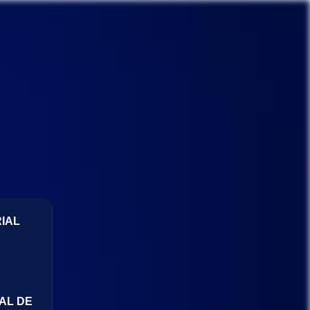
IAL
AL DE