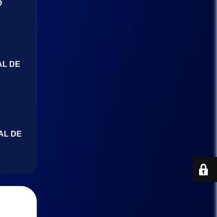
O
AL DE
AL DE