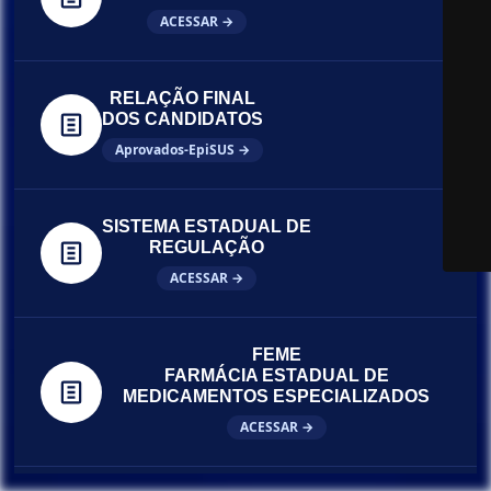
ACESSAR →
RELAÇÃO FINAL
DOS CANDIDATOS
Aprovados-EpiSUS →
SISTEMA ESTADUAL DE
REGULAÇÃO
ACESSAR →
FEME
FARMÁCIA ESTADUAL DE
MEDICAMENTOS ESPECIALIZADOS
ACESSAR →