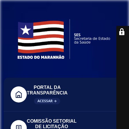
PORTAL DA
TRANSPARÊNCIA
ACESSAR →
COMISSÃO SETORIAL
DE LICITAÇÃO