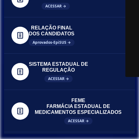
ACESSAR →
RELAÇÃO FINAL
DOS CANDIDATOS
Aprovados-EpiSUS →
SISTEMA ESTADUAL DE
REGULAÇÃO
ACESSAR →
FEME
FARMÁCIA ESTADUAL DE
MEDICAMENTOS ESPECIALIZADOS
ACESSAR →