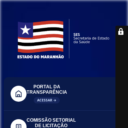
PORTAL DA
TRANSPARÊNCIA
ACESSAR →
COMISSÃO SETORIAL
DE LICITAÇÃO