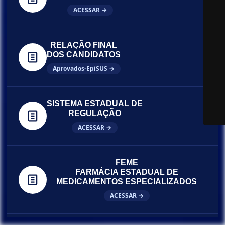
ACESSAR →
RELAÇÃO FINAL
DOS CANDIDATOS
Aprovados-EpiSUS →
SISTEMA ESTADUAL DE
REGULAÇÃO
ACESSAR →
FEME
FARMÁCIA ESTADUAL DE
MEDICAMENTOS ESPECIALIZADOS
ACESSAR →