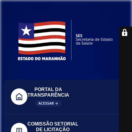
PORTAL DA
TRANSPARÊNCIA
ACESSAR →
COMISSÃO SETORIAL
DE LICITAÇÃO