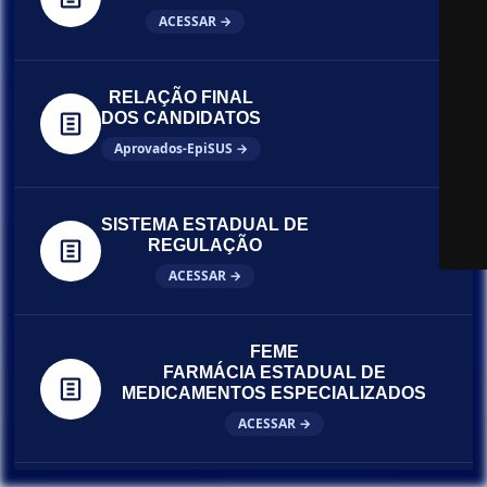
ACESSAR →
RELAÇÃO FINAL
DOS CANDIDATOS
Aprovados-EpiSUS →
SISTEMA ESTADUAL DE
REGULAÇÃO
ACESSAR →
FEME
FARMÁCIA ESTADUAL DE
MEDICAMENTOS ESPECIALIZADOS
ACESSAR →