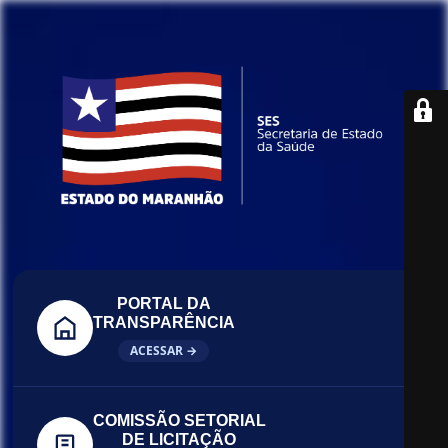
PORTAL DA
TRANSPARÊNCIA
ACESSAR →
COMISSÃO SETORIAL
DE LICITAÇÃO