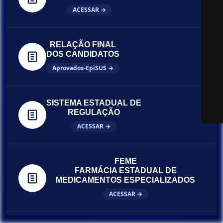
ACESSAR →
RELAÇÃO FINAL
DOS CANDIDATOS
Aprovados-EpiSUS →
SISTEMA ESTADUAL DE
REGULAÇÃO
ACESSAR →
FEME
FARMÁCIA ESTADUAL DE
MEDICAMENTOS ESPECIALIZADOS
ACESSAR →