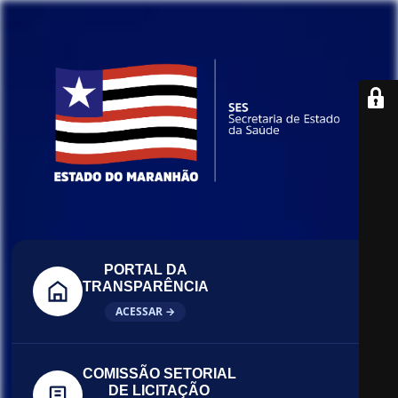
PORTAL DA
TRANSPARÊNCIA
ACESSAR →
COMISSÃO SETORIAL
DE LICITAÇÃO