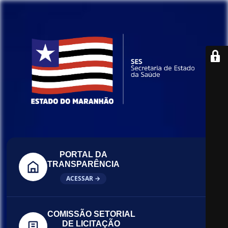
PORTAL DA
TRANSPARÊNCIA
ACESSAR →
COMISSÃO SETORIAL
DE LICITAÇÃO