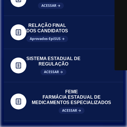
ACESSAR →
RELAÇÃO FINAL
DOS CANDIDATOS
Aprovados-EpiSUS →
SISTEMA ESTADUAL DE
REGULAÇÃO
ACESSAR →
FEME
FARMÁCIA ESTADUAL DE
MEDICAMENTOS ESPECIALIZADOS
ACESSAR →