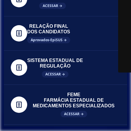
ACESSAR →
RELAÇÃO FINAL
DOS CANDIDATOS
Aprovados-EpiSUS →
SISTEMA ESTADUAL DE
REGULAÇÃO
ACESSAR →
FEME
FARMÁCIA ESTADUAL DE
MEDICAMENTOS ESPECIALIZADOS
ACESSAR →