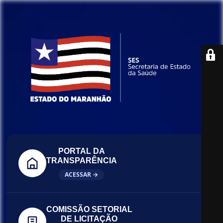
PORTAL DA
TRANSPARÊNCIA
ACESSAR →
COMISSÃO SETORIAL
DE LICITAÇÃO