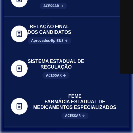
ACESSAR →
RELAÇÃO FINAL
DOS CANDIDATOS
Aprovados-EpiSUS →
SISTEMA ESTADUAL DE
REGULAÇÃO
ACESSAR →
FEME
FARMÁCIA ESTADUAL DE
MEDICAMENTOS ESPECIALIZADOS
ACESSAR →