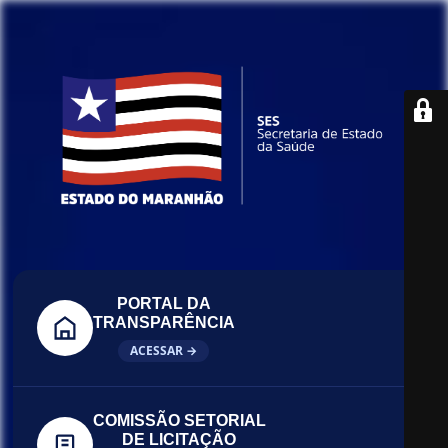
PORTAL DA
TRANSPARÊNCIA
ACESSAR →
COMISSÃO SETORIAL
DE LICITAÇÃO