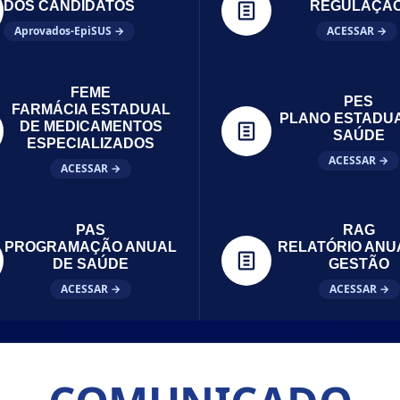
DOS CANDIDATOS
REGULAÇÃ
Aprovados-EpiSUS →
ACESSAR →
FEME
PES
FARMÁCIA ESTADUAL
PLANO ESTADU
DE MEDICAMENTOS
SAÚDE
ESPECIALIZADOS
ACESSAR →
ACESSAR →
PAS
RAG
PROGRAMAÇÃO ANUAL
RELATÓRIO ANU
DE SAÚDE
GESTÃO
ACESSAR →
ACESSAR →