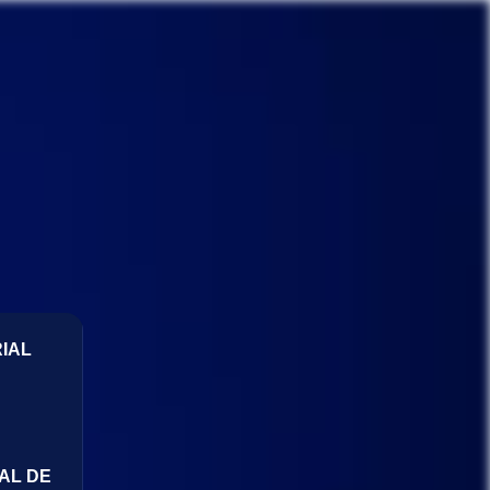
IAL
AL DE