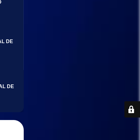
O
AL DE
AL DE