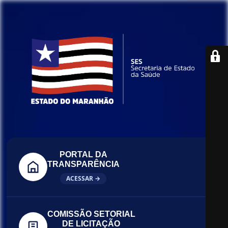
PORTAL DA
TRANSPARÊNCIA
ACESSAR →
COMISSÃO SETORIAL
DE LICITAÇÃO