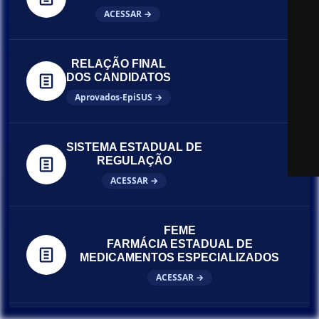
ACESSAR →
RELAÇÃO FINAL
DOS CANDIDATOS
Aprovados-EpiSUS →
SISTEMA ESTADUAL DE
REGULAÇÃO
ACESSAR →
FEME
FARMÁCIA ESTADUAL DE
MEDICAMENTOS ESPECIALIZADOS
ACESSAR →