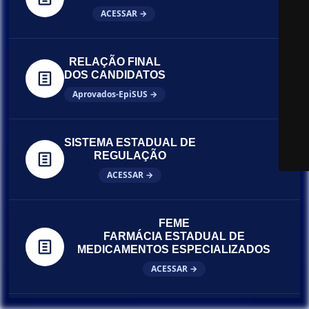
ACESSAR →
RELAÇÃO FINAL
DOS CANDIDATOS
Aprovados-EpiSUS →
SISTEMA ESTADUAL DE
REGULAÇÃO
ACESSAR →
FEME
FARMÁCIA ESTADUAL DE
MEDICAMENTOS ESPECIALIZADOS
ACESSAR →