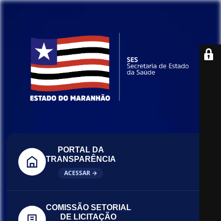
PORTAL DA
TRANSPARÊNCIA
ACESSAR →
COMISSÃO SETORIAL
DE LICITAÇÃO