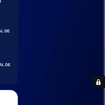
O
AL DE
AL DE