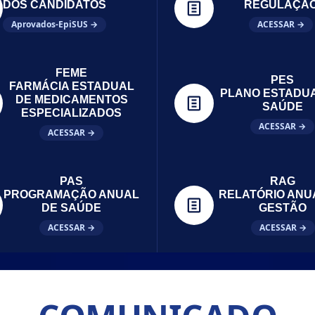
DOS CANDIDATOS
REGULAÇÃ
Aprovados-EpiSUS →
ACESSAR →
FEME
PES
FARMÁCIA ESTADUAL
PLANO ESTADU
DE MEDICAMENTOS
SAÚDE
ESPECIALIZADOS
ACESSAR →
ACESSAR →
PAS
RAG
PROGRAMAÇÃO ANUAL
RELATÓRIO ANU
DE SAÚDE
GESTÃO
ACESSAR →
ACESSAR →