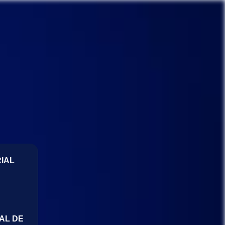
IAL
AL DE