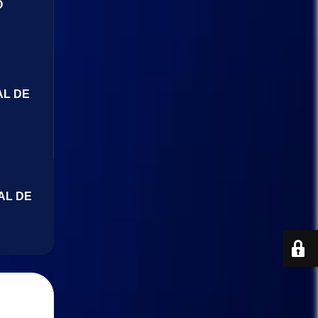
O
AL DE
AL DE