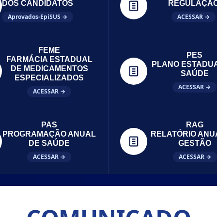
DOS CANDIDATOS
REGULAÇÃ
Aprovados-EpiSUS →
ACESSAR →
FEME
PES
FARMÁCIA ESTADUAL
PLANO ESTADU
DE MEDICAMENTOS
SAÚDE
ESPECIALIZADOS
ACESSAR →
ACESSAR →
PAS
RAG
PROGRAMAÇÃO ANUAL
RELATÓRIO ANU
DE SAÚDE
GESTÃO
ACESSAR →
ACESSAR →