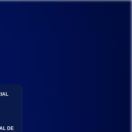
IAL
AL DE