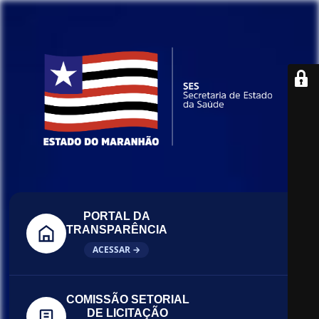
PORTAL DA
TRANSPARÊNCIA
ACESSAR →
COMISSÃO SETORIAL
DE LICITAÇÃO