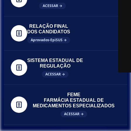
ACESSAR →
RELAÇÃO FINAL
DOS CANDIDATOS
Aprovados-EpiSUS →
SISTEMA ESTADUAL DE
REGULAÇÃO
ACESSAR →
FEME
FARMÁCIA ESTADUAL DE
MEDICAMENTOS ESPECIALIZADOS
ACESSAR →