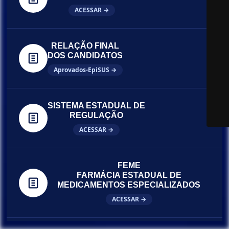
ACESSAR →
RELAÇÃO FINAL
DOS CANDIDATOS
Aprovados-EpiSUS →
SISTEMA ESTADUAL DE
REGULAÇÃO
ACESSAR →
FEME
FARMÁCIA ESTADUAL DE
MEDICAMENTOS ESPECIALIZADOS
ACESSAR →