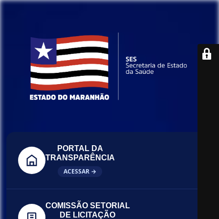
PORTAL DA
TRANSPARÊNCIA
ACESSAR →
COMISSÃO SETORIAL
DE LICITAÇÃO