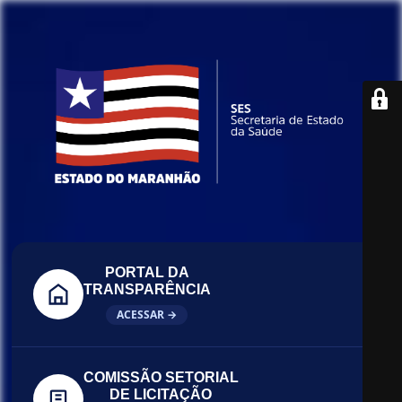
PORTAL DA
TRANSPARÊNCIA
ACESSAR →
COMISSÃO SETORIAL
DE LICITAÇÃO