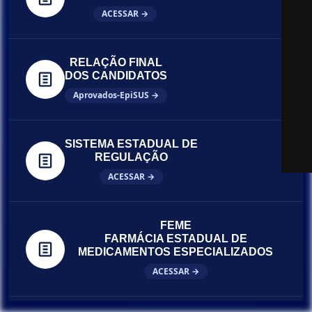
ACESSAR →
RELAÇÃO FINAL
DOS CANDIDATOS
Aprovados-EpiSUS →
SISTEMA ESTADUAL DE
REGULAÇÃO
ACESSAR →
FEME
FARMÁCIA ESTADUAL DE
MEDICAMENTOS ESPECIALIZADOS
ACESSAR →