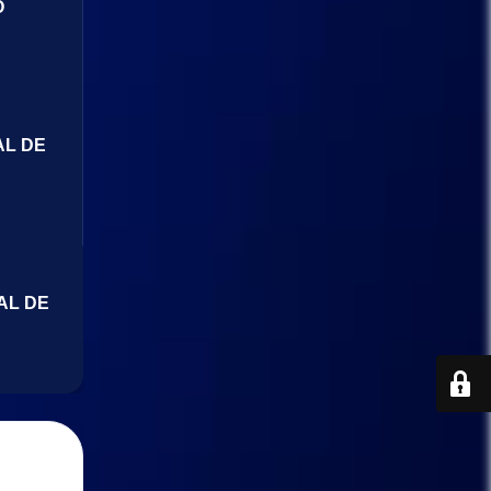
O
AL DE
AL DE