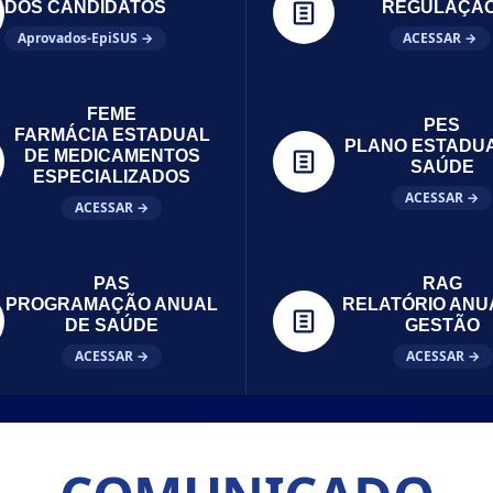
DOS CANDIDATOS
REGULAÇÃ
Aprovados-EpiSUS →
ACESSAR →
FEME
PES
FARMÁCIA ESTADUAL
PLANO ESTADU
DE MEDICAMENTOS
SAÚDE
ESPECIALIZADOS
ACESSAR →
ACESSAR →
PAS
RAG
PROGRAMAÇÃO ANUAL
RELATÓRIO ANU
DE SAÚDE
GESTÃO
ACESSAR →
ACESSAR →