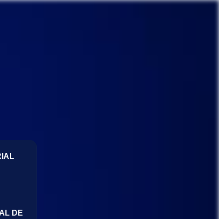
IAL
AL DE