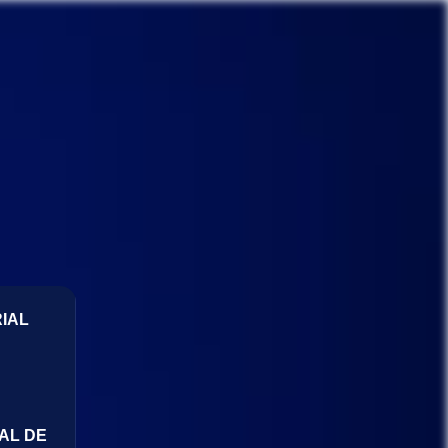
IAL
AL DE