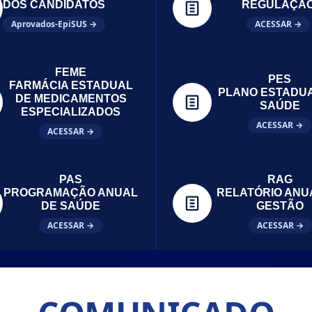
DOS CANDIDATOS
REGULAÇÃ
Aprovados-EpiSUS →
ACESSAR →
FEME
PES
FARMÁCIA ESTADUAL
PLANO ESTADU
DE MEDICAMENTOS
SAÚDE
ESPECIALIZADOS
ACESSAR →
ACESSAR →
PAS
RAG
PROGRAMAÇÃO ANUAL
RELATÓRIO ANU
DE SAÚDE
GESTÃO
ACESSAR →
ACESSAR →