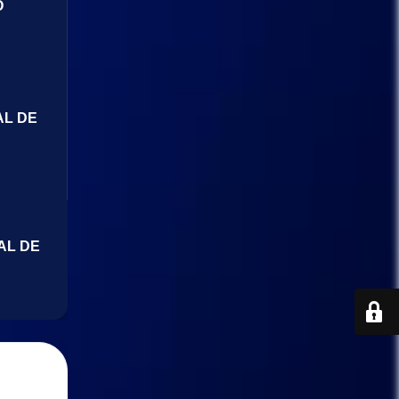
O
AL DE
AL DE