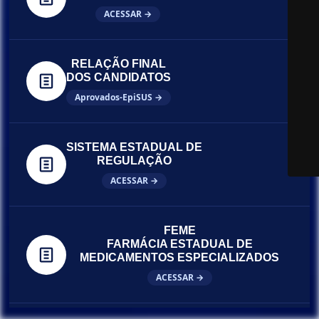
ACESSAR →
RELAÇÃO FINAL
DOS CANDIDATOS
Aprovados-EpiSUS →
SISTEMA ESTADUAL DE
REGULAÇÃO
ACESSAR →
FEME
FARMÁCIA ESTADUAL DE
MEDICAMENTOS ESPECIALIZADOS
ACESSAR →