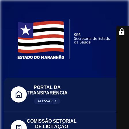
PORTAL DA
TRANSPARÊNCIA
ACESSAR →
COMISSÃO SETORIAL
DE LICITAÇÃO