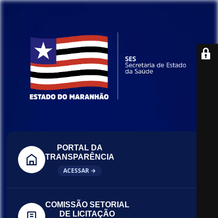
PORTAL DA
TRANSPARÊNCIA
ACESSAR →
COMISSÃO SETORIAL
DE LICITAÇÃO