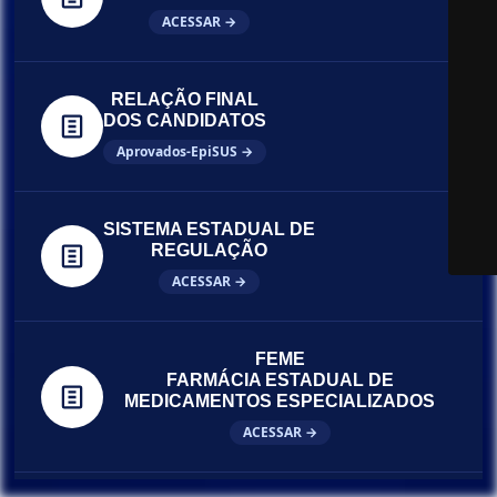
ACESSAR →
RELAÇÃO FINAL
DOS CANDIDATOS
Aprovados-EpiSUS →
SISTEMA ESTADUAL DE
REGULAÇÃO
ACESSAR →
FEME
FARMÁCIA ESTADUAL DE
MEDICAMENTOS ESPECIALIZADOS
ACESSAR →