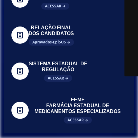
ACESSAR →
RELAÇÃO FINAL
DOS CANDIDATOS
Aprovados-EpiSUS →
SISTEMA ESTADUAL DE
REGULAÇÃO
ACESSAR →
FEME
FARMÁCIA ESTADUAL DE
MEDICAMENTOS ESPECIALIZADOS
ACESSAR →