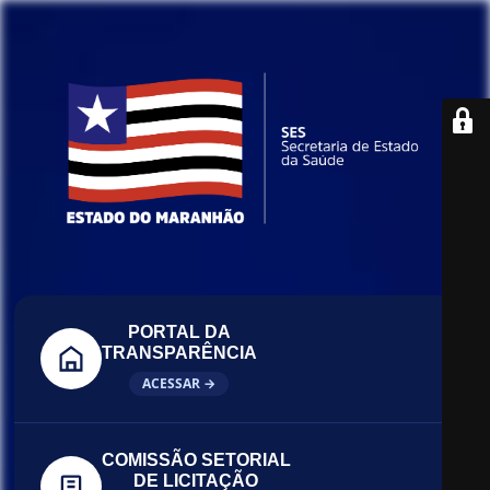
PORTAL DA
TRANSPARÊNCIA
ACESSAR →
COMISSÃO SETORIAL
DE LICITAÇÃO