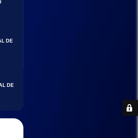
O
AL DE
AL DE