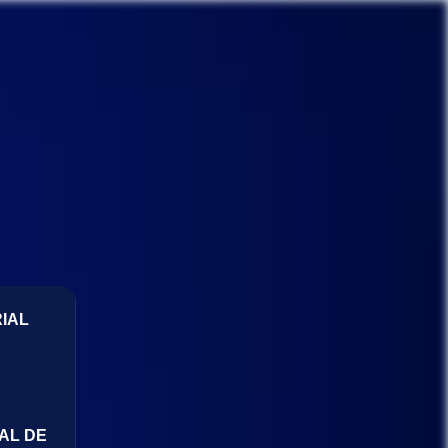
IAL
AL DE