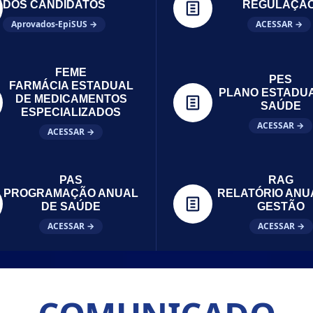
DOS CANDIDATOS
REGULAÇÃ
Aprovados-EpiSUS →
ACESSAR →
FEME
PES
FARMÁCIA ESTADUAL
PLANO ESTADU
DE MEDICAMENTOS
SAÚDE
ESPECIALIZADOS
ACESSAR →
ACESSAR →
PAS
RAG
PROGRAMAÇÃO ANUAL
RELATÓRIO ANU
DE SAÚDE
GESTÃO
ACESSAR →
ACESSAR →