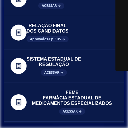
ACESSAR →
RELAÇÃO FINAL
DOS CANDIDATOS
Aprovados-EpiSUS →
SISTEMA ESTADUAL DE
REGULAÇÃO
ACESSAR →
FEME
FARMÁCIA ESTADUAL DE
MEDICAMENTOS ESPECIALIZADOS
ACESSAR →