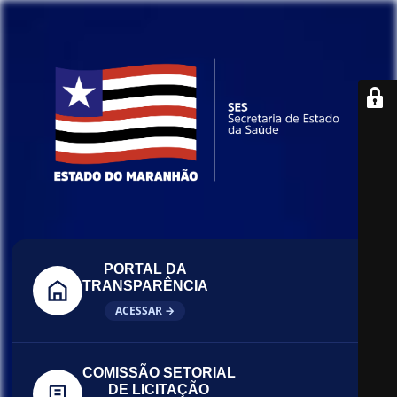
PORTAL DA
TRANSPARÊNCIA
ACESSAR →
COMISSÃO SETORIAL
DE LICITAÇÃO