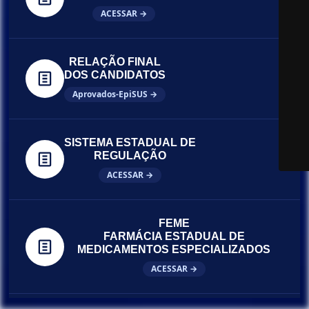
ACESSAR →
RELAÇÃO FINAL
DOS CANDIDATOS
Aprovados-EpiSUS →
SISTEMA ESTADUAL DE
REGULAÇÃO
ACESSAR →
FEME
FARMÁCIA ESTADUAL DE
MEDICAMENTOS ESPECIALIZADOS
ACESSAR →