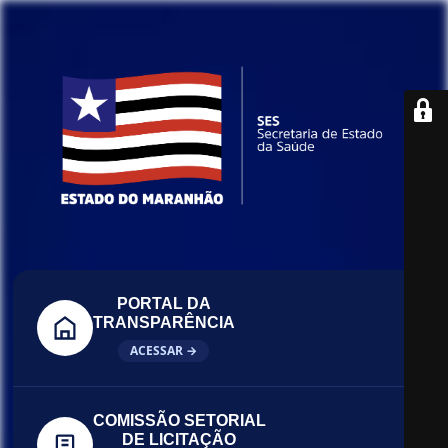
PORTAL DA
TRANSPARÊNCIA
ACESSAR →
COMISSÃO SETORIAL
DE LICITAÇÃO