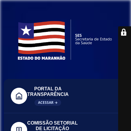
PORTAL DA
TRANSPARÊNCIA
ACESSAR →
COMISSÃO SETORIAL
DE LICITAÇÃO