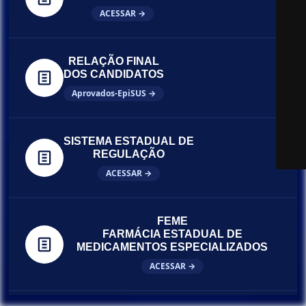
ACESSAR →
RELAÇÃO FINAL
DOS CANDIDATOS
Aprovados-EpiSUS →
SISTEMA ESTADUAL DE
REGULAÇÃO
ACESSAR →
FEME
FARMÁCIA ESTADUAL DE
MEDICAMENTOS ESPECIALIZADOS
ACESSAR →