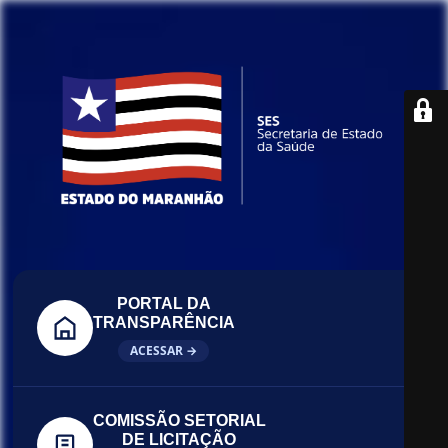
PORTAL DA
TRANSPARÊNCIA
ACESSAR →
COMISSÃO SETORIAL
DE LICITAÇÃO