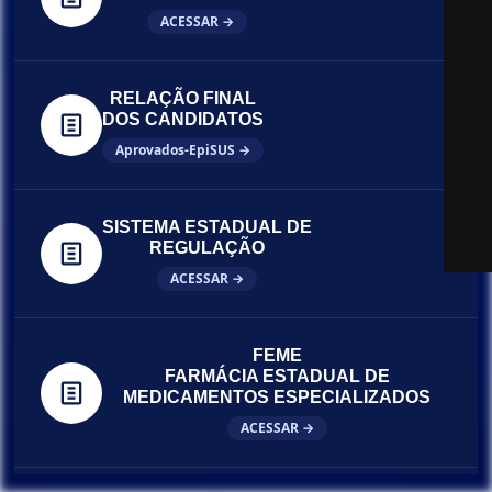
ACESSAR →
RELAÇÃO FINAL
DOS CANDIDATOS
Aprovados-EpiSUS →
SISTEMA ESTADUAL DE
REGULAÇÃO
ACESSAR →
FEME
FARMÁCIA ESTADUAL DE
MEDICAMENTOS ESPECIALIZADOS
ACESSAR →