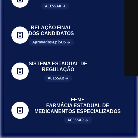
ACESSAR →
RELAÇÃO FINAL
DOS CANDIDATOS
Aprovados-EpiSUS →
SISTEMA ESTADUAL DE
REGULAÇÃO
ACESSAR →
FEME
FARMÁCIA ESTADUAL DE
MEDICAMENTOS ESPECIALIZADOS
ACESSAR →