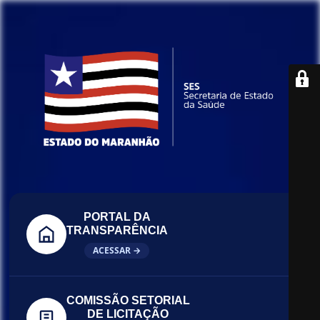
PORTAL DA
TRANSPARÊNCIA
ACESSAR →
COMISSÃO SETORIAL
DE LICITAÇÃO