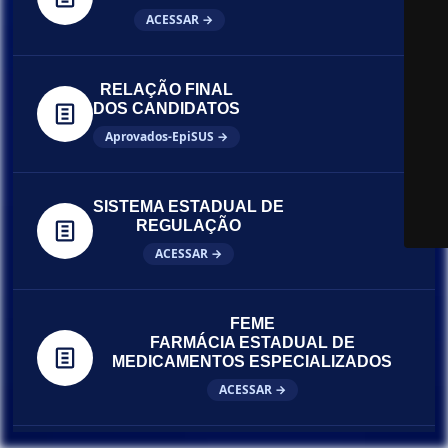
ACESSAR →
RELAÇÃO FINAL
DOS CANDIDATOS
Aprovados-EpiSUS →
SISTEMA ESTADUAL DE
REGULAÇÃO
ACESSAR →
FEME
FARMÁCIA ESTADUAL DE
MEDICAMENTOS ESPECIALIZADOS
ACESSAR →