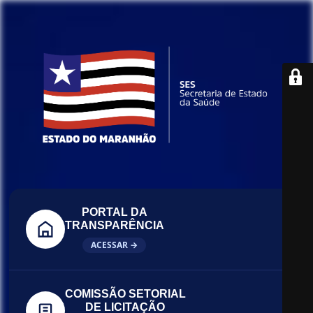
PORTAL DA
TRANSPARÊNCIA
ACESSAR →
COMISSÃO SETORIAL
DE LICITAÇÃO