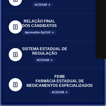
ACESSAR →
RELAÇÃO FINAL
DOS CANDIDATOS
Aprovados-EpiSUS →
SISTEMA ESTADUAL DE
REGULAÇÃO
ACESSAR →
FEME
FARMÁCIA ESTADUAL DE
MEDICAMENTOS ESPECIALIZADOS
ACESSAR →