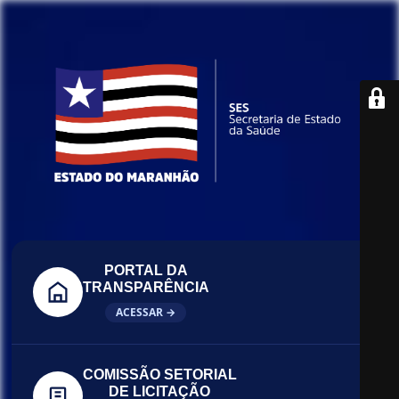
PORTAL DA
TRANSPARÊNCIA
ACESSAR →
COMISSÃO SETORIAL
DE LICITAÇÃO