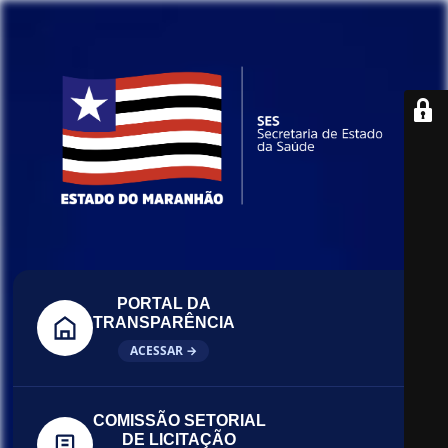
PORTAL DA
TRANSPARÊNCIA
ACESSAR →
COMISSÃO SETORIAL
DE LICITAÇÃO