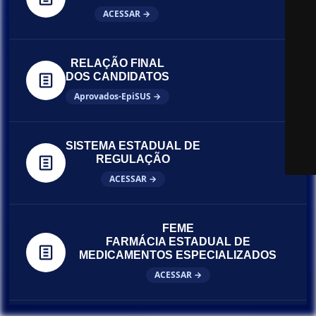
ACESSAR →
RELAÇÃO FINAL
DOS CANDIDATOS
Aprovados-EpiSUS →
SISTEMA ESTADUAL DE
REGULAÇÃO
ACESSAR →
FEME
FARMÁCIA ESTADUAL DE
MEDICAMENTOS ESPECIALIZADOS
ACESSAR →