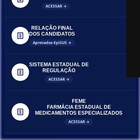
ACESSAR →
RELAÇÃO FINAL
DOS CANDIDATOS
Aprovados-EpiSUS →
SISTEMA ESTADUAL DE
REGULAÇÃO
ACESSAR →
FEME
FARMÁCIA ESTADUAL DE
MEDICAMENTOS ESPECIALIZADOS
ACESSAR →