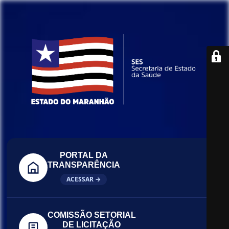
PORTAL DA
TRANSPARÊNCIA
ACESSAR →
COMISSÃO SETORIAL
DE LICITAÇÃO