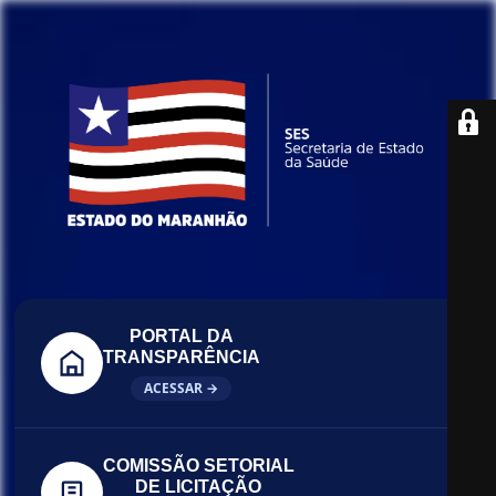
PORTAL DA
TRANSPARÊNCIA
ACESSAR →
COMISSÃO SETORIAL
DE LICITAÇÃO