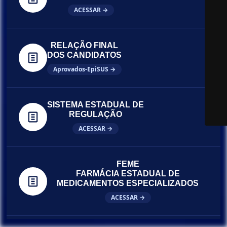
ACESSAR →
RELAÇÃO FINAL
DOS CANDIDATOS
Aprovados-EpiSUS →
SISTEMA ESTADUAL DE
REGULAÇÃO
ACESSAR →
FEME
FARMÁCIA ESTADUAL DE
MEDICAMENTOS ESPECIALIZADOS
ACESSAR →