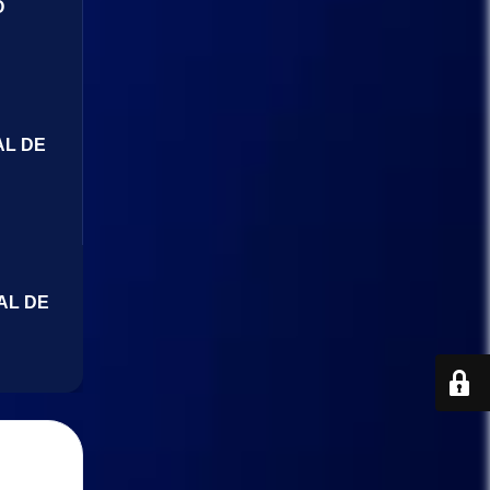
O
AL DE
AL DE