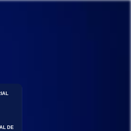
IAL
AL DE