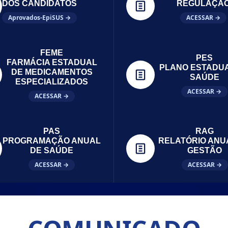
DOS CANDIDATOS
REGULAÇÃ
Aprovados-EpiSUS →
ACESSAR →
FEME
PES
FARMÁCIA ESTADUAL
PLANO ESTADU
DE MEDICAMENTOS
SAÚDE
ESPECIALIZADOS
ACESSAR →
ACESSAR →
PAS
RAG
PROGRAMAÇÃO ANUAL
RELATÓRIO ANU
DE SAÚDE
GESTÃO
ACESSAR →
ACESSAR →