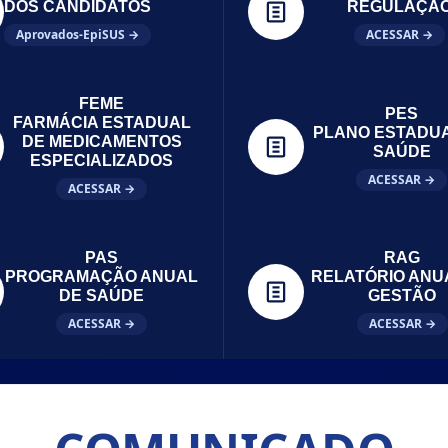
DOS CANDIDATOS
REGULAÇÃ
Aprovados-EpiSUS →
ACESSAR →
FEME
PES
FARMÁCIA ESTADUAL
PLANO ESTADU
DE MEDICAMENTOS
SAÚDE
ESPECIALIZADOS
ACESSAR →
ACESSAR →
PAS
RAG
PROGRAMAÇÃO ANUAL
RELATÓRIO ANU
DE SAÚDE
GESTÃO
ACESSAR →
ACESSAR →