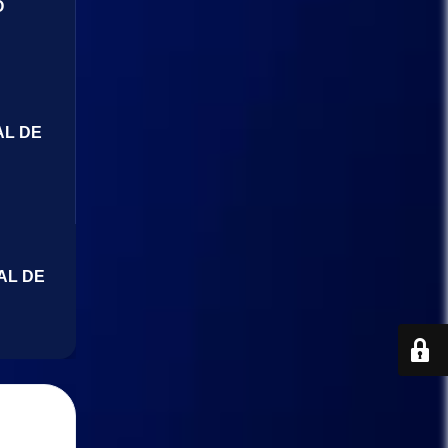
O
AL DE
AL DE