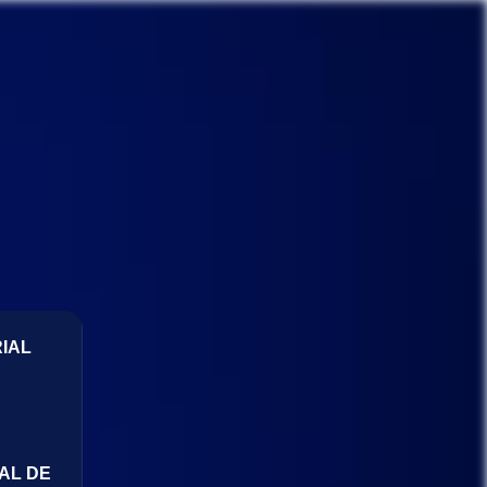
IAL
AL DE