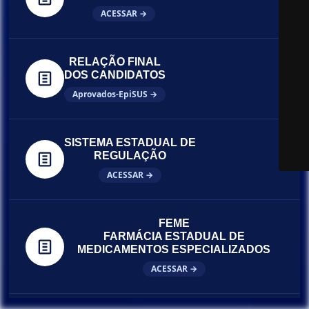
ACESSAR →
RELAÇÃO FINAL
DOS CANDIDATOS
Aprovados-EpiSUS →
SISTEMA ESTADUAL DE
REGULAÇÃO
ACESSAR →
FEME
FARMÁCIA ESTADUAL DE
MEDICAMENTOS ESPECIALIZADOS
ACESSAR →