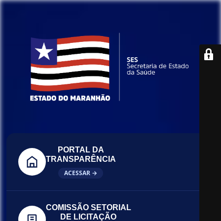
PORTAL DA
TRANSPARÊNCIA
ACESSAR →
COMISSÃO SETORIAL
DE LICITAÇÃO