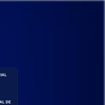
IAL
AL DE