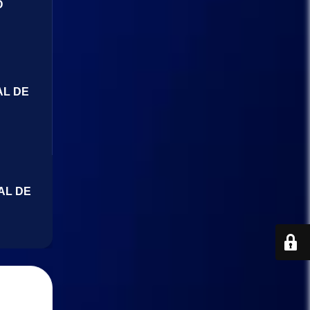
O
AL DE
AL DE