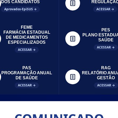
DOS CANDIDATOS
REGULAÇÃ
Aprovados-EpiSUS →
ACESSAR →
FEME
PES
FARMÁCIA ESTADUAL
PLANO ESTADU
DE MEDICAMENTOS
SAÚDE
ESPECIALIZADOS
ACESSAR →
ACESSAR →
PAS
RAG
PROGRAMAÇÃO ANUAL
RELATÓRIO ANU
DE SAÚDE
GESTÃO
ACESSAR →
ACESSAR →