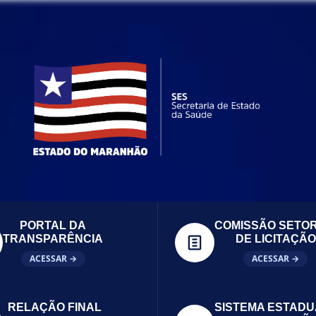
PORTAL DA
COMISSÃO SETOR
TRANSPARÊNCIA
DE LICITAÇÃO
ACESSAR →
ACESSAR →
RELAÇÃO FINAL
SISTEMA ESTADU