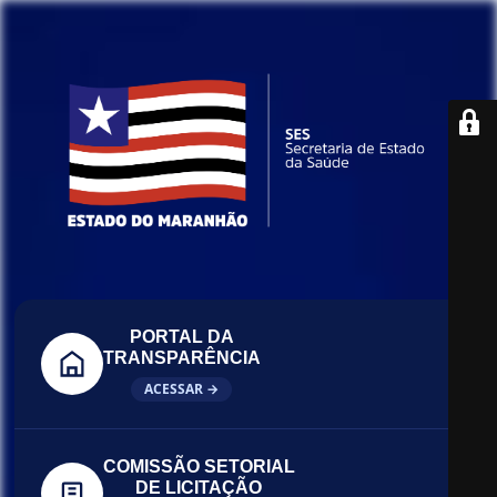
PORTAL DA
TRANSPARÊNCIA
ACESSAR →
COMISSÃO SETORIAL
DE LICITAÇÃO