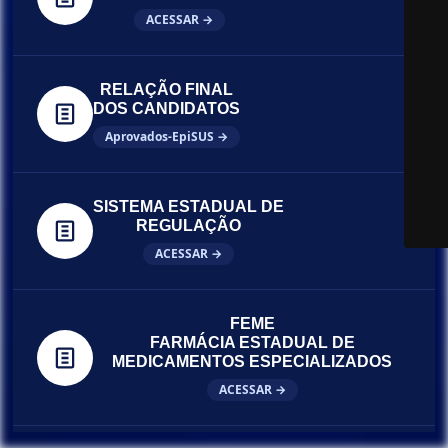
ACESSAR →
RELAÇÃO FINAL
DOS CANDIDATOS
Aprovados-EpiSUS →
SISTEMA ESTADUAL DE
REGULAÇÃO
ACESSAR →
FEME
FARMÁCIA ESTADUAL DE
MEDICAMENTOS ESPECIALIZADOS
ACESSAR →