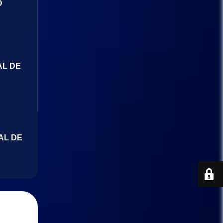
O
AL DE
AL DE