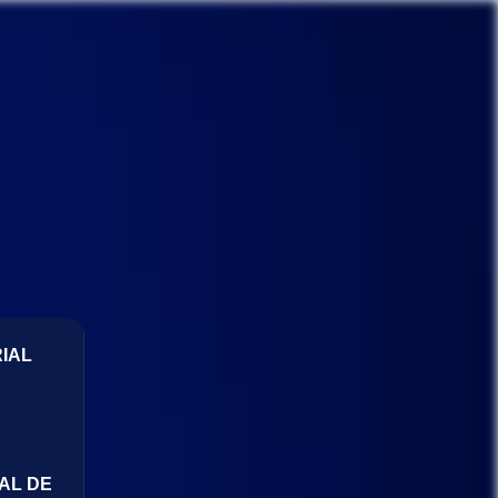
IAL
AL DE