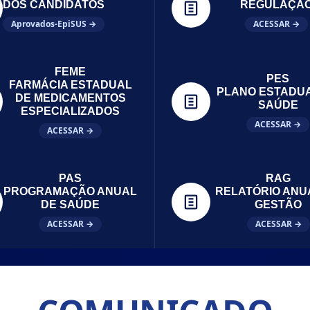
DOS CANDIDATOS
REGULAÇÃ
Aprovados-EpiSUS →
ACESSAR →
FEME
PES
FARMÁCIA ESTADUAL
PLANO ESTADU
DE MEDICAMENTOS
SAÚDE
ESPECIALIZADOS
ACESSAR →
ACESSAR →
PAS
RAG
PROGRAMAÇÃO ANUAL
RELATÓRIO ANU
DE SAÚDE
GESTÃO
ACESSAR →
ACESSAR →