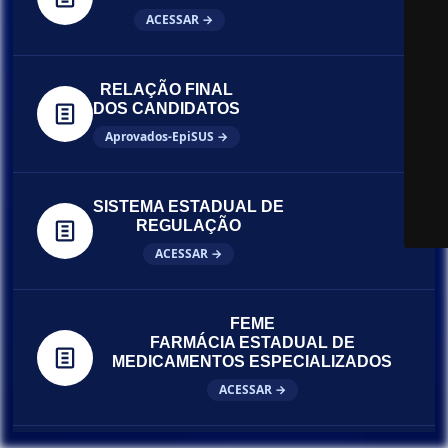
ACESSAR →
RELAÇÃO FINAL
DOS CANDIDATOS
Aprovados-EpiSUS →
SISTEMA ESTADUAL DE
REGULAÇÃO
ACESSAR →
FEME
FARMÁCIA ESTADUAL DE
MEDICAMENTOS ESPECIALIZADOS
ACESSAR →