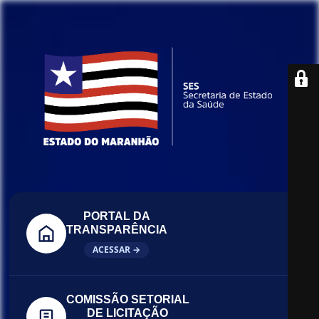
PORTAL DA
TRANSPARÊNCIA
ACESSAR →
COMISSÃO SETORIAL
DE LICITAÇÃO